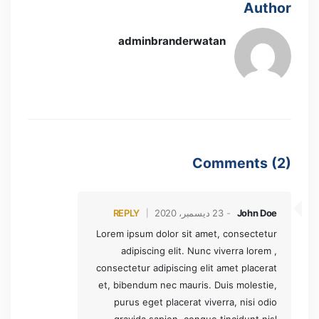
Author
adminbranderwatan
Comments (2)
John Doe
23 ديسمبر، 2020
REPLY
Lorem ipsum dolor sit amet, consectetur
adipiscing elit. Nunc viverra lorem ,
consectetur adipiscing elit amet placerat
et, bibendum nec mauris. Duis molestie,
purus eget placerat viverra, nisi odio
gravida sapien, congue tincidunt nisl