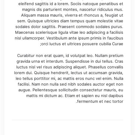
eleifend sagittis id a lorem. Sociis natoque penatibus et
magnis dis parturient montes, nascetur ridiculus mus.
Aliquam massa mauris, viverra et rhoncus a, feugiat ut
sem. Quisque ultricies diam tempus quam molestie vitae
sodales dolor sagittis. Praesent commodo sodales purus.
Maecenas scelerisque ligula vitae leo adipiscing a facilisis
nisl ullamcorper. Vestibulum ante ipsum primis in faucibus
orci luctus et ultrices posuere cubilia Curae;
Curabitur non erat quam, id volutpat leo. Nullam pretium
gravida urna et interdum. Suspendisse in dui tellus. Cras
luctus nisl vel risus adipiscing aliquet. Phasellus convallis
lorem dui. Quisque hendrerit, lectus ut accumsan gravida,
leo tellus porttitor mi, ac mattis eros nunc vel enim. Nulla
facilisi. Nam non nulla sed nibh sodales auctor eget non
augue. Pellentesque sollicitudin consectetur mauris, eu
mattis mi dictum ac. Etiam et sapien eu nisl dapibus
fermentum et nec tortor.