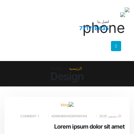
اتصل بنا
771718435
الرئيسية
»
Design
Design
21 ديسمبر 2020
ADMINBRANDERWATAN
1 COMMENT
Lorem ipsum dolor sit amet